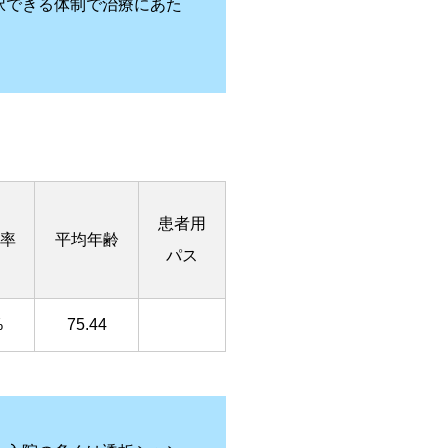
択できる体制で治療にあた
患者用
率
平均年齢
パス
%
75.44