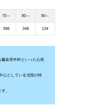
70～
80～
90～
398
348
134
心臓血管外科といった心疾
を中心としている当院の特
ます。