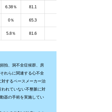
6.38％
81.1
0％
65.3
5.8％
81.6
室頻拍、洞不全症候群、房
、それらに関連する心不全
に対するペースメーカー治
行われていない不整脈に対
細動器の手術を実施してい