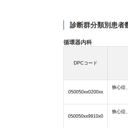
診断群分類別患者
循環器内科
DPCコード
狭心症
050050xx0200xx
狭心症
050050xx9910x0