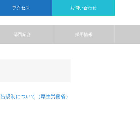
アクセス
お問い合わせ
部門紹介
採用情報
広告規制について（厚生労働省）