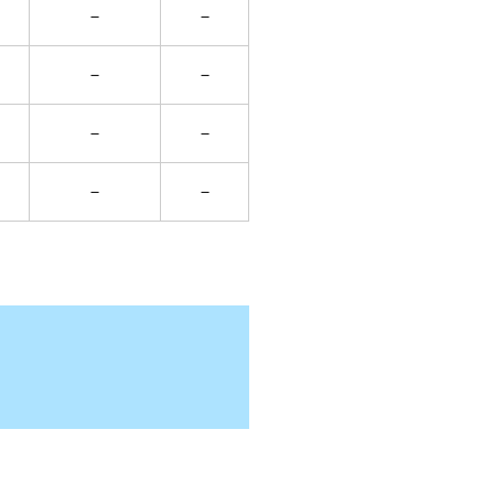
－
－
－
－
－
－
－
－