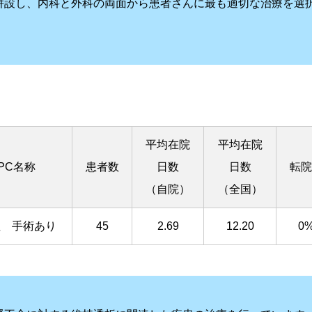
併設し、内科と外科の両面から患者さんに最も適切な治療を選
平均在院
平均在院
PC名称
患者数
日数
日数
転院
（自院）
（全国）
症 手術あり
45
2.69
12.20
0