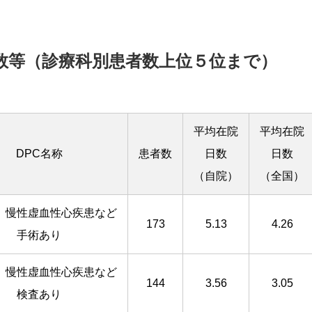
数等（診療科別患者数上位５位まで）
平均在院
平均在院
DPC名称
患者数
日数
日数
（自院）
（全国）
、慢性虚血性心疾患など
173
5.13
4.26
手術あり
、慢性虚血性心疾患など
144
3.56
3.05
検査あり