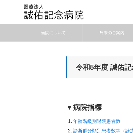
当院について
外来のご案内
令和5年度 誠佑記
▼病院指標
年齢階級別退院患者数
診断群分類別患者数等（診